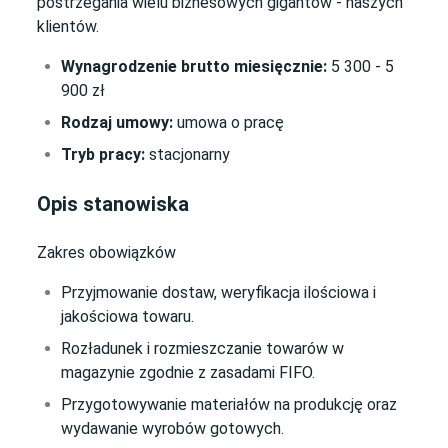
postrzegania wielu biznesowych gigantów - naszych
klientów.
Wynagrodzenie brutto miesięcznie:
5 300 - 5
900 zł
Rodzaj umowy:
umowa o pracę
Tryb pracy:
stacjonarny
Opis stanowiska
Zakres obowiązków
Przyjmowanie dostaw, weryfikacja ilościowa i
jakościowa towaru.
Rozładunek i rozmieszczanie towarów w
magazynie zgodnie z zasadami FIFO.
Przygotowywanie materiałów na produkcję oraz
wydawanie wyrobów gotowych.